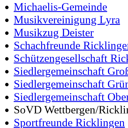
Michaelis-Gemeinde
Musikvereinigung Lyra
Musikzug Deister
Schachfreunde Ricklinge
Schützengesellschaft Ric
Siedlergemeinschaft Gro
Siedlergemeinschaft Grü
Siedlergemeinschaft Ober
SoVD Wettbergen/Rickli
Sportfreunde Ricklingen