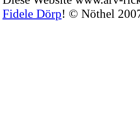
Fidele Dörp
! © Nöthel 200