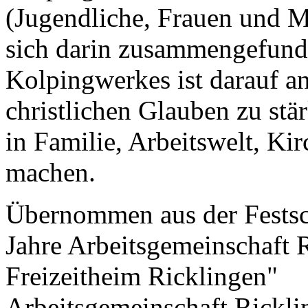
(Jugendliche, Frauen und M
sich darin zusammengefunde
Kolpingwerkes ist darauf an
christlichen Glauben zu stä
in Familie, Arbeitswelt, Kir
machen.
Übernommen aus der Festsch
Jahre Arbeitsgemeinschaft R
Freizeitheim Ricklingen"
Arbeitsgemeinschaft Rickli