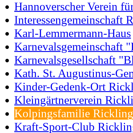
Hannoverscher Verein fü
Interessengemeinschaft R
Karl-Lemmermann-Haus
Karnevalsgemeinschaft "F
Karnevalsgesellschaft "
Kath. St. Augustinus-Ge
Kinder-Gedenk-Ort Rick
Kleingärtnerverein Rickl
Kolpingsfamilie Ricklin
Kraft-Sport-Club Rickli