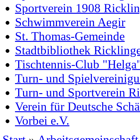
Sportverein 1908 Rickli
Schwimmverein Aegir
St. Thomas-Gemeinde
Stadtbibliothek Rickling
Tischtennis-Club "Helga
Turn- und Spielvereinig
Turn- und Sportverein R
Verein für Deutsche Sch
Vorbei e.V.
Start
»
Arbeitsgemeinschaft