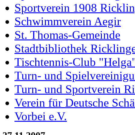
Sportverein 1908 Rickli
Schwimmverein Aegir
St. Thomas-Gemeinde
Stadtbibliothek Rickling
Tischtennis-Club "Helga
Turn- und Spielvereinig
Turn- und Sportverein R
Verein für Deutsche Sch
Vorbei e.V.