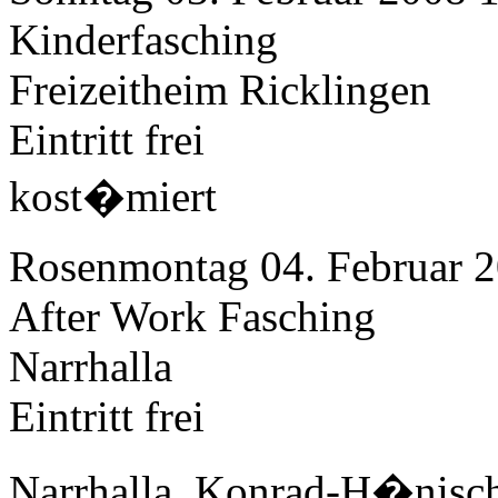
Kinderfasching
Freizeitheim Ricklingen
Eintritt frei
kost�miert
Rosenmontag 04. Februar 
After Work Fasching
Narrhalla
Eintritt frei
Narrhalla, Konrad-H�nisch