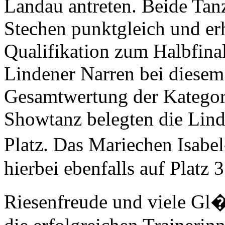
Landau antreten. Beide Ta
Stechen punktgleich und erh
Qualifikation zum Halbfinal
Lindener Narren bei diesem 
Gesamtwertung der Kategor
Showtanz belegten die Lind
Platz. Das Mariechen Isabe
hierbei ebenfalls auf Platz 3
Riesenfreude und viele G