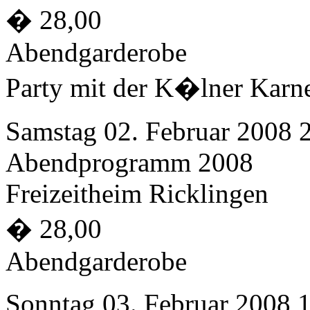
� 28,00
Abendgarderobe
Party mit der K�lner Kar
Samstag 02. Februar 2008 
Abendprogramm 2008
Freizeitheim Ricklingen
� 28,00
Abendgarderobe
Sonntag 03. Februar 2008 