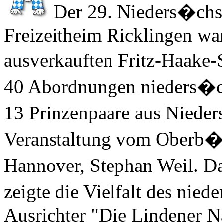
Der 29. Nieders�chs
Freizeitheim Ricklingen war
ausverkauften Fritz-Haake-
40 Abordnungen nieders�ch
13 Prinzenpaare aus Nieder
Veranstaltung vom Oberb�r
Hannover,
Stephan Weil
. D
zeigte die Vielfalt des nie
Ausrichter "Die Lindener Na