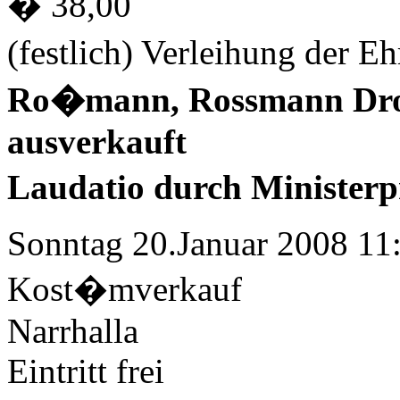
� 38,00
(festlich) Verleihung der 
Ro�mann, Rossmann Dro
ausverkauft
Laudatio durch Ministerp
Sonntag 20.Januar 2008 11
Kost�mverkauf
Narrhalla
Eintritt frei