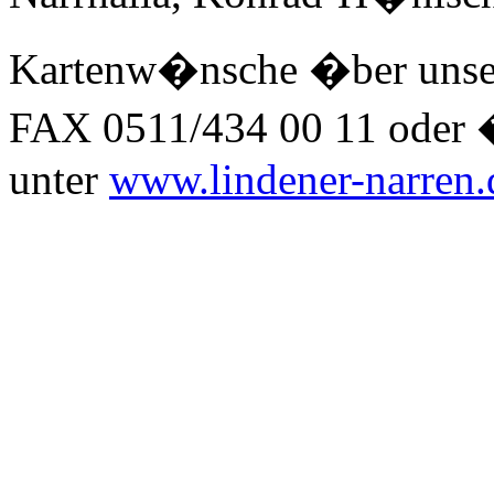
Kartenw�nsche �ber unsere
FAX 0511/434 00 11 oder 
unter
www.lindener-narren.