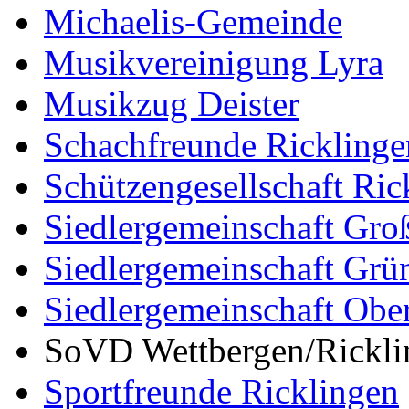
Michaelis-Gemeinde
Musikvereinigung Lyra
Musikzug Deister
Schachfreunde Ricklinge
Schützengesellschaft Ric
Siedlergemeinschaft Gro
Siedlergemeinschaft Grü
Siedlergemeinschaft Ober
SoVD Wettbergen/Rickli
Sportfreunde Ricklingen