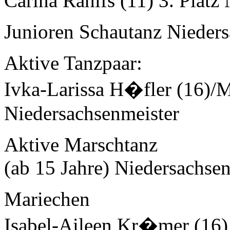
Carina Rahlfs (11) 3. Platz
Junioren Schautanz
Nieders
Aktive Tanzpaar
:
Ivka-Larissa H�fler (16)/M
Niedersachsenmeister
Aktive Marschtanz
(ab 15 Jahre)
Niedersachsen
Mariechen
Isabel-Aileen Kr�mer (16)