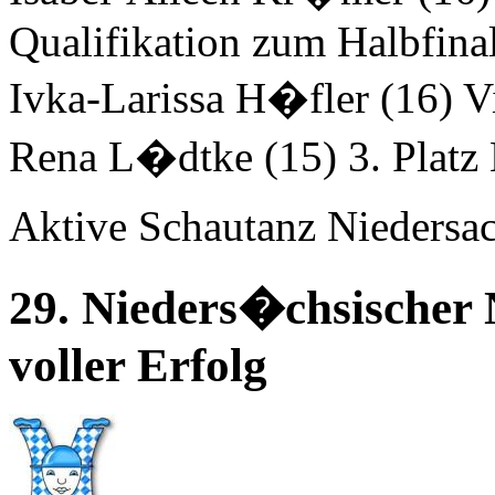
Qualifikation zum Halbfinal
Ivka-Larissa H�fler (16) V
Rena L�dtke (15) 3. Platz 
Aktive Schautanz
Niedersac
29. Nieders�chsischer 
voller Erfolg