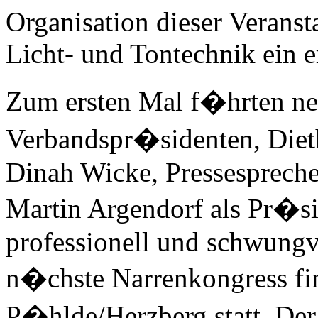
Organisation dieser Veranst
Licht- und Tontechnik ein e
Zum ersten Mal f�hrten ne
Verbandspr�sidenten,
Diet
Dinah Wicke
, Pressesprech
Martin Argendorf
als Pr�si
professionell und schwung
n�chste Narrenkongress fi
P�hlde/Herzberg statt. Der