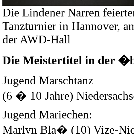
Die Lindener Narren feierte
Tanzturnier in Hannover, a
der AWD-Hall
Die Meistertitel in der �
Jugend Marschtanz
(6 � 10 Jahre)
Niedersachs
Jugend Mariechen
:
Marlyn Bla� (10) Vize-Nie