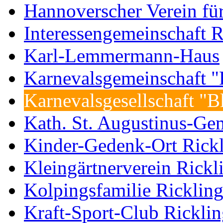
Hannoverscher Verein fü
Interessengemeinschaft R
Karl-Lemmermann-Haus
Karnevalsgemeinschaft "F
Karnevalsgesellschaft "
Kath. St. Augustinus-Ge
Kinder-Gedenk-Ort Rick
Kleingärtnerverein Rickl
Kolpingsfamilie Ricklin
Kraft-Sport-Club Rickli