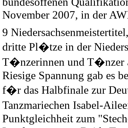
bundesoffenen Qualifikatio
November 2007, in der AWD
9 Niedersachsenmeistertitel,
dritte Pl�tze in der Nieder
T�nzerinnen und T�nzer a
Riesige Spannung gab es be
f�r das Halbfinale zur Deu
Tanzmariechen Isabel-Aile
Punktgleichheit zum "Stech